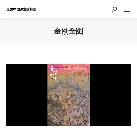
Search:
金刚全图
You are here: